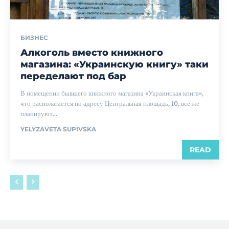
БИЗНЕС
Алкоголь вместо книжного
магазина: «Украинскую книгу» таки
переделают под бар
В помещении бывшего книжного магазина «Украинская книга»,
что располагается по адресу Центральная площадь, 10, все же
планируют...
YELYZAVETA SUPIVSKA
READ